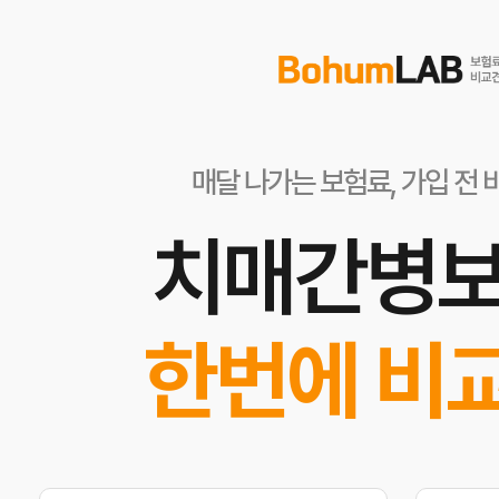
매달 나가는 보험료, 가입 전 
치매간병
한번에 비