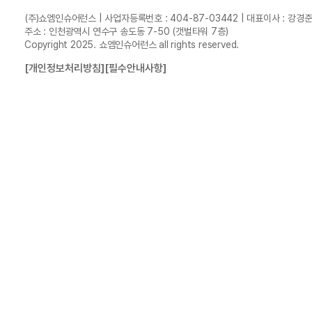
(주)쇼엠인슈어런스 | 사업자등록번호 : 404-87-03442 | 대표이사 : 강경
주소 : 인천광역시 연수구 송도동 7-50 (갯벌타워 7층)
Copyright 2025. 쇼엠인슈어런스 all rights reserved.
[개인정보처리방침]
[필수안내사항]