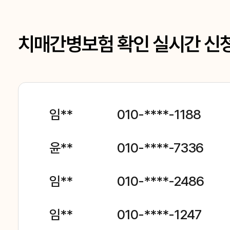
치매간병보험 확인 실시간 신
임**
010-****-1188
윤**
010-****-7336
임**
010-****-2486
임**
010-****-1247