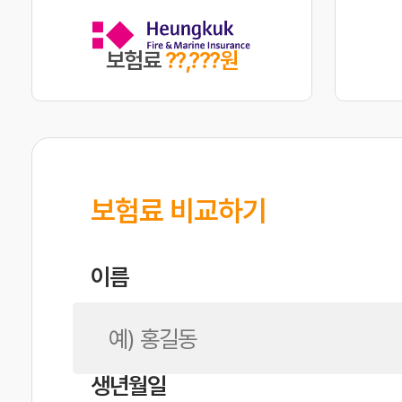
보험료
??,???원
보험료 비교하기
이름
생년월일