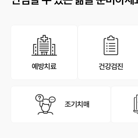
예방치료
건강검진
조기치매